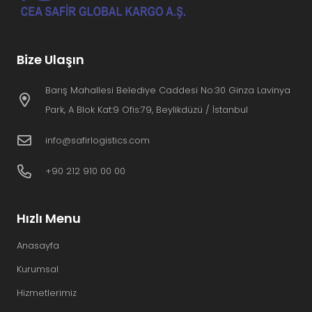
Bize Ulaşın
Barış Mahallesi Belediye Caddesi No:30 Ginza Lavinya
Park, A Blok Kat:9 Ofis:79, Beylikdüzü / İstanbul
info@safirlogistics.com
+90 212 910 00 00
Hızlı Menu
Anasayfa
Kurumsal
Hizmetlerimiz