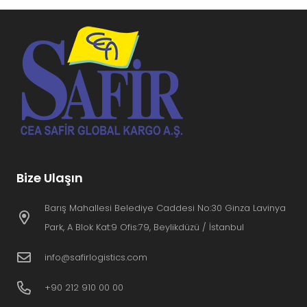
Bize Ulaşın
Barış Mahallesi Belediye Caddesi No:30 Ginza Lavinya
Park, A Blok Kat:9 Ofis:79, Beylikdüzü / İstanbul
info@safirlogistics.com
+90 212 910 00 00