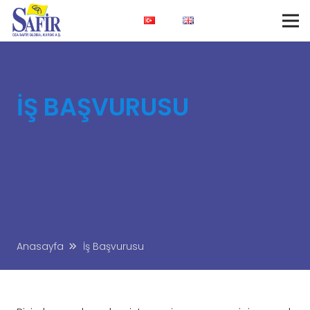
İŞ BAŞVURUSU
Anasayfa
İş Başvurusu