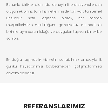
Bununla birlikte, alanında deneyimli profesyonellerden
oluşan ekibimiz, tüm hizmetlerimizde fark yaratan temel
unsurdur. Safir Logistics olarak, her zaman
müşterilerimizin mutluluğunu gözetiyoruz. Bu nedenle
bizimle aynı sorumluluğu ve duyguları taşıyan bir ekibe
sahibiz.
En doğru taşımacılık hizmetini sunabilmek amacıyla ilk
günkü heyecanımızı kaybetmeden, çalışmalarımıza
devam ediyoruz.
REFERANSLARIMIZ