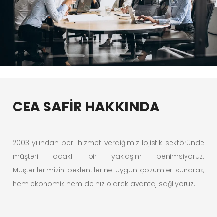
CEA SAFİR HAKKINDA
2003 yılından beri hizmet verdiğimiz lojistik sektöründe
müşteri odaklı bir yaklaşım benimsiyoruz.
Müşterilerimizin beklentilerine uygun çözümler sunarak,
hem ekonomik hem de hız olarak avantaj sağlıyoruz.