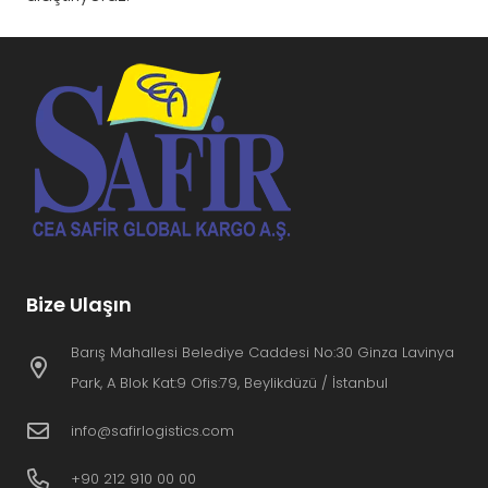
Bize Ulaşın
Barış Mahallesi Belediye Caddesi No:30 Ginza Lavinya
Park, A Blok Kat:9 Ofis:79, Beylikdüzü / İstanbul
info@safirlogistics.com
+90 212 910 00 00